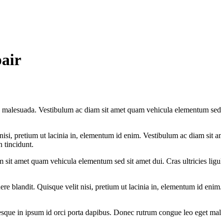
air
 malesuada. Vestibulum ac diam sit amet quam vehicula elementum sed 
t nisi, pretium ut lacinia in, elementum id enim. Vestibulum ac diam sit
n tincidunt.
m sit amet quam vehicula elementum sed sit amet dui. Cras ultricies li
re blandit. Quisque velit nisi, pretium ut lacinia in, elementum id enim.
ntesque in ipsum id orci porta dapibus. Donec rutrum congue leo eget mal