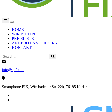
Toggle
navigation
HOME
WIR BIETEN
PREISLISTE
ANGEBOT ANFORDERN
KONTAKT
Search
for:
info@spfix.de
Smartphone FIX, Wiesbadener Str. 22b, 76185 Karlsruhe