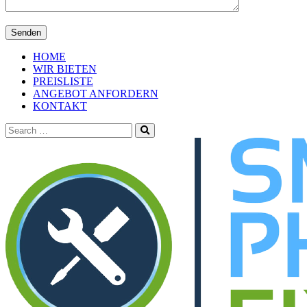
HOME
WIR BIETEN
PREISLISTE
ANGEBOT ANFORDERN
KONTAKT
Search
for: