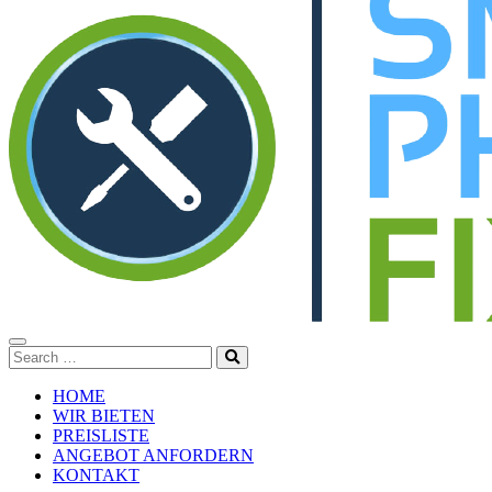
Search
for:
HOME
WIR BIETEN
PREISLISTE
ANGEBOT ANFORDERN
KONTAKT