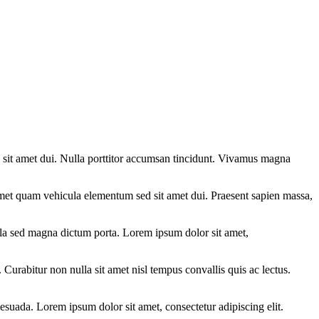
sit amet dui. Nulla porttitor accumsan tincidunt. Vivamus magna
 amet quam vehicula elementum sed sit amet dui. Praesent sapien massa,
gula sed magna dictum porta. Lorem ipsum dolor sit amet,
 Curabitur non nulla sit amet nisl tempus convallis quis ac lectus.
esuada. Lorem ipsum dolor sit amet, consectetur adipiscing elit.