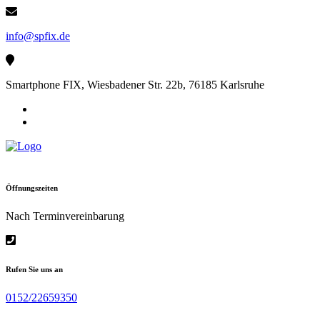
Skip
to
info@spfix.de
content
Smartphone FIX, Wiesbadener Str. 22b, 76185 Karlsruhe
Öffnungszeiten
Nach Terminvereinbarung
Rufen Sie uns an
0152/22659350