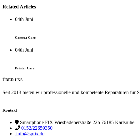
Related Articles
04th
Juni
Camera Care
04th
Juni
Printer Care
ÜBER UNS
Seit 2013 bieten wir professionelle und kompetente Reparaturen für 
Kontakt
Smartphone FIX Wiesbadenerstraße 22b 76185 Karlsruhe
0152/22659350
info@spfix.de